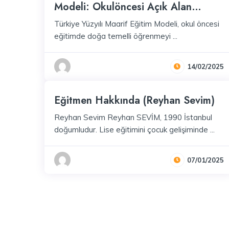
Modeli: Okulöncesi Açık Alan
Etkinlikleri Nedir?
Türkiye Yüzyılı Maarif Eğitim Modeli, okul öncesi
eğitimde doğa temelli öğrenmeyi ...
14/02/2025
Eğitmen Hakkında (Reyhan Sevim)
Reyhan Sevim Reyhan SEVİM, 1990 İstanbul
doğumludur. Lise eğitimini çocuk gelişiminde ...
07/01/2025