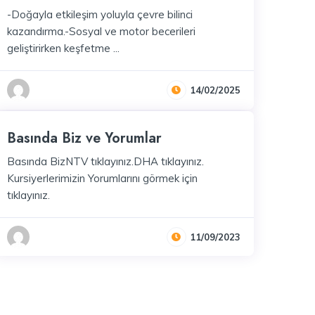
-Doğayla etkileşim yoluyla çevre bilinci
kazandırma.-Sosyal ve motor becerileri
geliştirirken keşfetme ...
14/02/2025
Basında Biz ve Yorumlar
enim.com
Basında BizNTV tıklayınız.DHA tıklayınız.
Kursiyerlerimizin Yorumlarını görmek için
tıklayınız.
11/09/2023