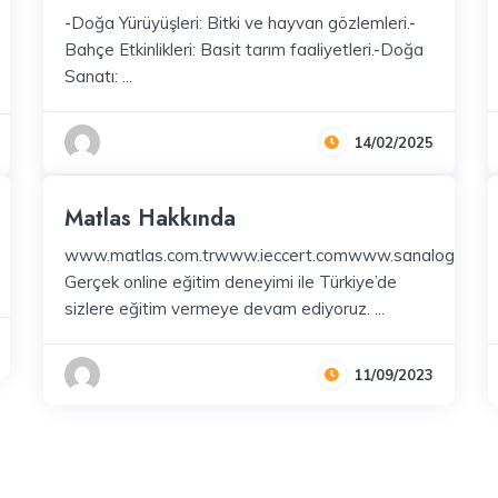
-Doğa Yürüyüşleri: Bitki ve hayvan gözlemleri.-
Bahçe Etkinlikleri: Basit tarım faaliyetleri.-Doğa
Sanatı: ...
14/02/2025
Matlas Hakkında
www.matlas.com.trwww.ieccert.comwww.sanalogretm
Gerçek online eğitim deneyimi ile Türkiye’de
sizlere eğitim vermeye devam ediyoruz. ...
11/09/2023