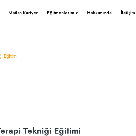
Matlas Kariyer
Eğitmenlerimiz
Hakkımızda
İletişim
i Eğitimi
erapi Tekniği Eğitimi