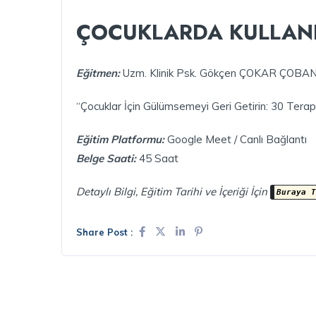
ÇOCUKLARDA KULLANIL
Eğitmen:
Uzm. Klinik Psk. Gökçen ÇOKAR ÇOBA
“Çocuklar İçin Gülümsemeyi Geri Getirin: 30 Terapi
Eğitim Platformu:
Google Meet / Canlı Bağlantı
Belge Saati:
45 Saat
Detaylı Bilgi, Eğitim Tarihi ve İçeriği İçin
Buraya T
Share Post :