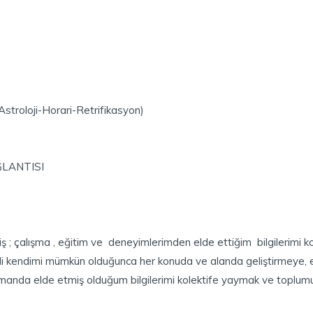
stroloji-Horari-Retrifikasyon)
ĞLANTISI
 iş ; çalışma , eğitim ve deneyimlerimden elde ettiğim bilgilerimi k
i kendimi mümkün olduğunca her konuda ve alanda geliştirmeye
nda elde etmiş olduğum bilgilerimi kolektife yaymak ve toplumu