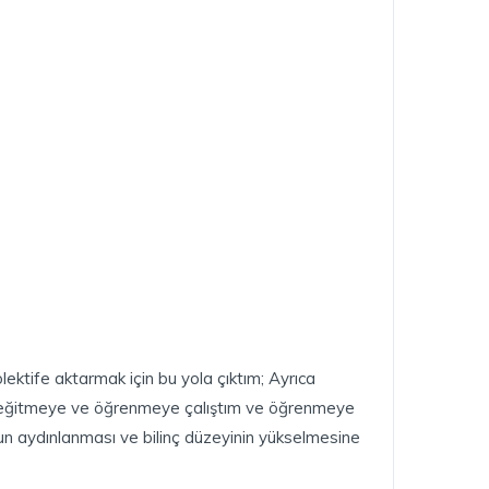
olektife aktarmak için bu yola çıktım; Ayrıca
, eğitmeye ve öğrenmeye çalıştım ve öğrenmeye
n aydınlanması ve bilinç düzeyinin yükselmesine