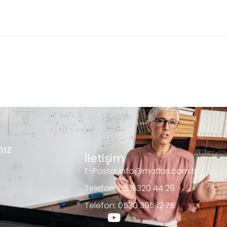
ız
İletişim
E-Posta: info@matlas.com.tr
Telefon: 0531 320 44 29
Telefon: 0530 395 12 75