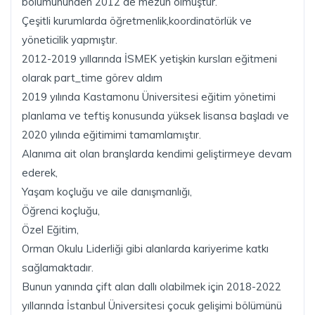
bölümününden 2012 de mezun olmuştur.
Çeşitli kurumlarda öğretmenlik,koordinatörlük ve
yöneticilik yapmıştır.
2012-2019 yıllarında İSMEK yetişkin kursları eğitmeni
olarak part_time görev aldım
2019 yılında Kastamonu Üniversitesi eğitim yönetimi
planlama ve teftiş konusunda yüksek lisansa başladı ve
2020 yılında eğitimimi tamamlamıştır.
Alanıma ait olan branşlarda kendimi geliştirmeye devam
ederek,
Yaşam koçluğu ve aile danışmanlığı,
Öğrenci koçluğu,
Özel Eğitim,
Orman Okulu Liderliği gibi alanlarda kariyerime katkı
sağlamaktadır.
Bunun yanında çift alan dallı olabilmek için 2018-2022
yıllarında İstanbul Üniversitesi çocuk gelişimi bölümünü