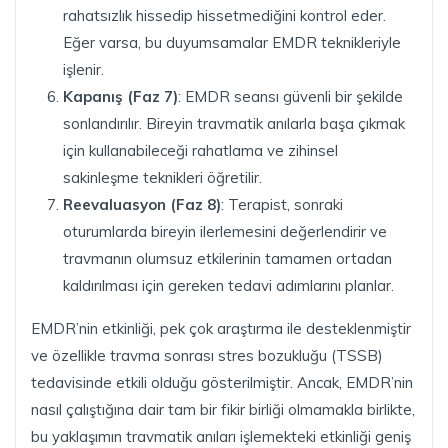
rahatsızlık hissedip hissetmediğini kontrol eder.
Eğer varsa, bu duyumsamalar EMDR teknikleriyle
işlenir.
Kapanış (Faz 7)
: EMDR seansı güvenli bir şekilde
sonlandırılır. Bireyin travmatik anılarla başa çıkmak
için kullanabileceği rahatlama ve zihinsel
sakinleşme teknikleri öğretilir.
Reevaluasyon (Faz 8)
: Terapist, sonraki
oturumlarda bireyin ilerlemesini değerlendirir ve
travmanın olumsuz etkilerinin tamamen ortadan
kaldırılması için gereken tedavi adımlarını planlar.
EMDR’nin etkinliği, pek çok araştırma ile desteklenmiştir
ve özellikle travma sonrası stres bozukluğu (TSSB)
tedavisinde etkili olduğu gösterilmiştir. Ancak, EMDR’nin
nasıl çalıştığına dair tam bir fikir birliği olmamakla birlikte,
bu yaklaşımın travmatik anıları işlemekteki etkinliği geniş