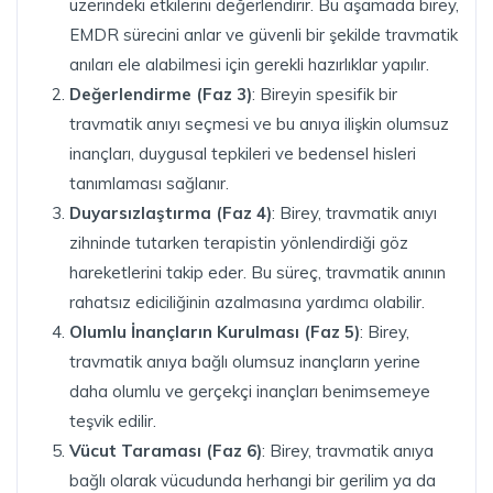
üzerindeki etkilerini değerlendirir. Bu aşamada birey,
EMDR sürecini anlar ve güvenli bir şekilde travmatik
anıları ele alabilmesi için gerekli hazırlıklar yapılır.
Değerlendirme (Faz 3)
: Bireyin spesifik bir
travmatik anıyı seçmesi ve bu anıya ilişkin olumsuz
inançları, duygusal tepkileri ve bedensel hisleri
tanımlaması sağlanır.
Duyarsızlaştırma (Faz 4)
: Birey, travmatik anıyı
zihninde tutarken terapistin yönlendirdiği göz
hareketlerini takip eder. Bu süreç, travmatik anının
rahatsız ediciliğinin azalmasına yardımcı olabilir.
Olumlu İnançların Kurulması (Faz 5)
: Birey,
travmatik anıya bağlı olumsuz inançların yerine
daha olumlu ve gerçekçi inançları benimsemeye
teşvik edilir.
Vücut Taraması (Faz 6)
: Birey, travmatik anıya
bağlı olarak vücudunda herhangi bir gerilim ya da