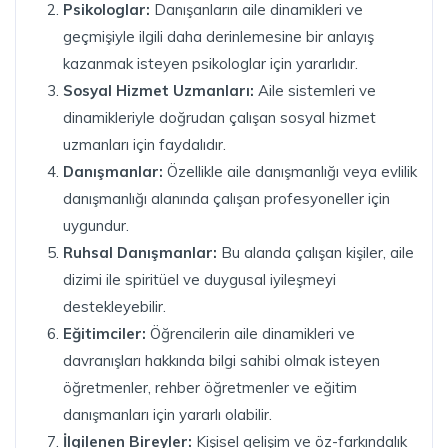
Psikologlar:
Danışanların aile dinamikleri ve
geçmişiyle ilgili daha derinlemesine bir anlayış
kazanmak isteyen psikologlar için yararlıdır.
Sosyal Hizmet Uzmanları:
Aile sistemleri ve
dinamikleriyle doğrudan çalışan sosyal hizmet
uzmanları için faydalıdır.
Danışmanlar:
Özellikle aile danışmanlığı veya evlilik
danışmanlığı alanında çalışan profesyoneller için
uygundur.
Ruhsal Danışmanlar:
Bu alanda çalışan kişiler, aile
dizimi ile spiritüel ve duygusal iyileşmeyi
destekleyebilir.
Eğitimciler:
Öğrencilerin aile dinamikleri ve
davranışları hakkında bilgi sahibi olmak isteyen
öğretmenler, rehber öğretmenler ve eğitim
danışmanları için yararlı olabilir.
İlgilenen Bireyler:
Kişisel gelişim ve öz-farkındalık