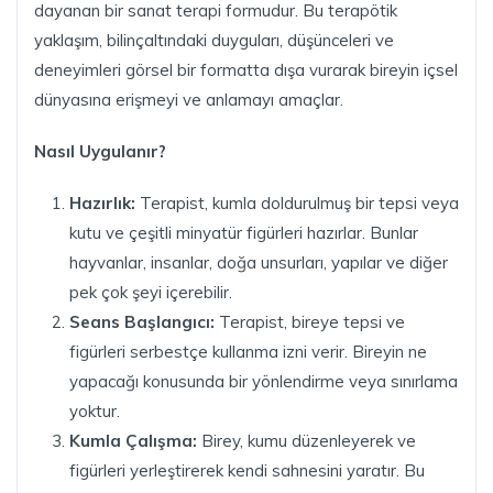
dayanan bir sanat terapi formudur. Bu terapötik
yaklaşım, bilinçaltındaki duyguları, düşünceleri ve
deneyimleri görsel bir formatta dışa vurarak bireyin içsel
dünyasına erişmeyi ve anlamayı amaçlar.
Nasıl Uygulanır?
Hazırlık:
Terapist, kumla doldurulmuş bir tepsi veya
kutu ve çeşitli minyatür figürleri hazırlar. Bunlar
hayvanlar, insanlar, doğa unsurları, yapılar ve diğer
pek çok şeyi içerebilir.
Seans Başlangıcı:
Terapist, bireye tepsi ve
figürleri serbestçe kullanma izni verir. Bireyin ne
yapacağı konusunda bir yönlendirme veya sınırlama
yoktur.
Kumla Çalışma:
Birey, kumu düzenleyerek ve
figürleri yerleştirerek kendi sahnesini yaratır. Bu