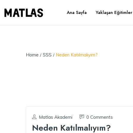
Ana Sayfa
Yaklaşan Eğitimler
Home
SSS
Neden Katılmalıyım?
Matlas Akademi
0 Comments
Neden Katılmalıyım?