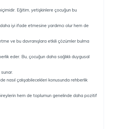
biçimidir. Eğitim, yetişkinlere çocuğun bu
ni daha iyi ifade etmesine yardımcı olur hem de
t etme ve bu davranışlara etkili çözümler bulma
berlik eder. Bu, çocuğun daha sağlıklı duygusal
 sunar.
lde nasıl çalışabilecekleri konusunda rehberlik
hem bireylerin hem de toplumun genelinde daha pozitif