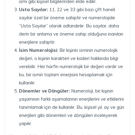
ismi gibi kişisel bilgilerinden elde edilir.
Usta Sayılar:
11, 22 ve 33 gibi bazı çift haneli
sayılar özel bir öneme sahiptir ve numerolojide
“Usta Sayılar” olarak adlandırılır. Bu sayılar, daha
derin bir anlama ve öneme sahip olduğuna inanılan
enerjilere sahiptir.
İsim Numerolojisi:
Bir kişinin isminin numerolojik
değeri, o kişinin karakteri ve kaderi hakkında bilgi
verebilir. Her harfin numerolojik bir değeri vardır ve
bu, bir ismin toplam enerjisini hesaplamak için
kullanılır.
Dönemler ve Döngüler:
Numeroloji, bir kişinin
yaşamının farklı aşamalarının enerjilerini ve etkilerini
tanımlamak için de kullanılır. Bu, kişisel yıl, ay ve gün
enerjileri gibi dönemleri ve döngüleri inceleyerek
yapılır.