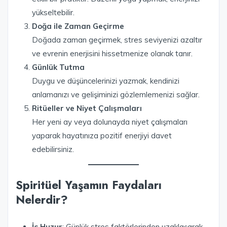
yükseltebilir.
Doğa ile Zaman Geçirme
Doğada zaman geçirmek, stres seviyenizi azaltır
ve evrenin enerjisini hissetmenize olanak tanır.
Günlük Tutma
Duygu ve düşüncelerinizi yazmak, kendinizi
anlamanızı ve gelişiminizi gözlemlemenizi sağlar.
Ritüeller ve Niyet Çalışmaları
Her yeni ay veya dolunayda niyet çalışmaları
yaparak hayatınıza pozitif enerjiyi davet
edebilirsiniz.
Spiritüel Yaşamın Faydaları
Nelerdir?
İç Huzur
: Günlük stres faktörlerinden uzaklaşarak