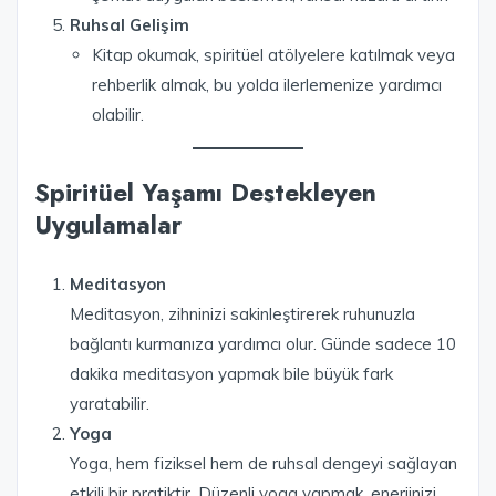
Ruhsal Gelişim
Kitap okumak, spiritüel atölyelere katılmak veya
rehberlik almak, bu yolda ilerlemenize yardımcı
olabilir.
Spiritüel Yaşamı Destekleyen
Uygulamalar
Meditasyon
Meditasyon, zihninizi sakinleştirerek ruhunuzla
bağlantı kurmanıza yardımcı olur. Günde sadece 10
dakika meditasyon yapmak bile büyük fark
yaratabilir.
Yoga
Yoga, hem fiziksel hem de ruhsal dengeyi sağlayan
etkili bir pratiktir. Düzenli yoga yapmak, enerjinizi