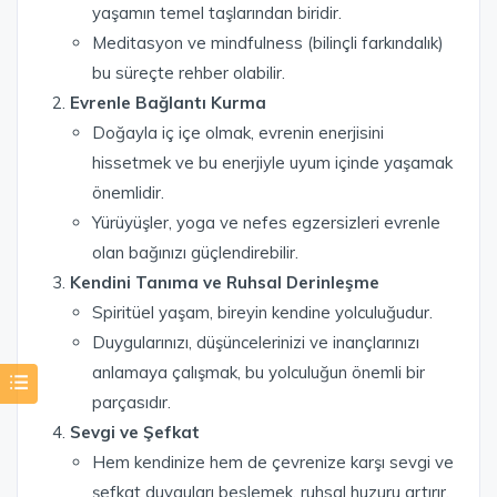
yaşamın temel taşlarından biridir.
Meditasyon ve mindfulness (bilinçli farkındalık)
bu süreçte rehber olabilir.
Evrenle Bağlantı Kurma
Doğayla iç içe olmak, evrenin enerjisini
hissetmek ve bu enerjiyle uyum içinde yaşamak
önemlidir.
Yürüyüşler, yoga ve nefes egzersizleri evrenle
olan bağınızı güçlendirebilir.
Kendini Tanıma ve Ruhsal Derinleşme
Spiritüel yaşam, bireyin kendine yolculuğudur.
Duygularınızı, düşüncelerinizi ve inançlarınızı
anlamaya çalışmak, bu yolculuğun önemli bir
parçasıdır.
Sevgi ve Şefkat
Hem kendinize hem de çevrenize karşı sevgi ve
şefkat duyguları beslemek, ruhsal huzuru artırır.