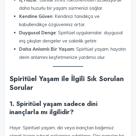
daha huzurlu bir yaşam sürmenizi sağlar.
Kendine Güven
: Kendinizi tanıdıkça ve
kabullendikçe özgüveniniz artar.
Duygusal Denge
: Spiritüel uygulamalar, duygusal
iniş çıkışları dengeler ve sakinlik getirir.
Daha Anlamlı Bir Yaşam
: Spiritüel yaşam, hayatın
derin anlamını keşfetmenize yardımcı olur.
Spiritüel Yaşam ile İlgili Sık Sorulan
Sorular
1. Spiritüel yaşam sadece dini
inançlarla mı ilgilidir?
Hayır. Spiritüel yaşam, din veya inançtan bağımsız
olarak kişinin ruhsal gelişimine odaklanır. Dini inançlar bir