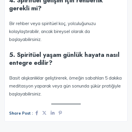
4. Spiritüel gelişim için rehberlik
gerekli mi?
Bir rehber veya spiritüel koç, yolculuğunuzu
kolaylaştırabilir, ancak bireysel olarak da
başlayabilirsiniz.
5. Spiritüel yaşam günlük hayata nasıl
entegre edilir?
Basit alışkanlıklar geliştirerek, örneğin sabahları 5 dakika
meditasyon yaparak veya gün sonunda şükür pratiğiyle
başlayabilirsiniz.
Share Post :