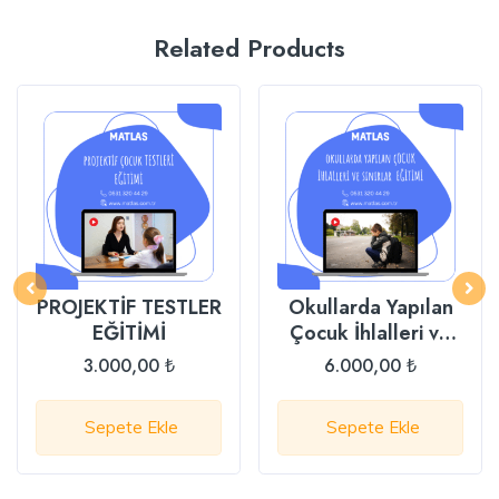
Related Products
PROJEKTİF TESTLER
Okullarda Yapılan
EĞİTİMİ
Çocuk İhlalleri ve
Sınırlar Eğitimi
3.000,00
₺
6.000,00
₺
Sepete Ekle
Sepete Ekle