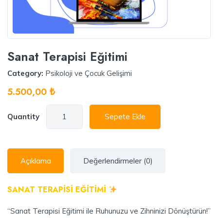
Sanat Terapisi Eğitimi
Category:
Psikoloji ve Çocuk Gelişimi
5.500,00
₺
Quantity
Sepete Ekle
Açıklama
Değerlendirmeler (0)
SANAT TERAPİSİ EĞİTİMİ
“Sanat Terapisi Eğitimi ile Ruhunuzu ve Zihninizi Dönüştürün!”